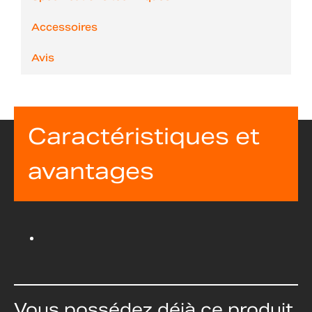
Accessoires
Avis
Caractéristiques et
avantages
Vous possédez déjà ce produit