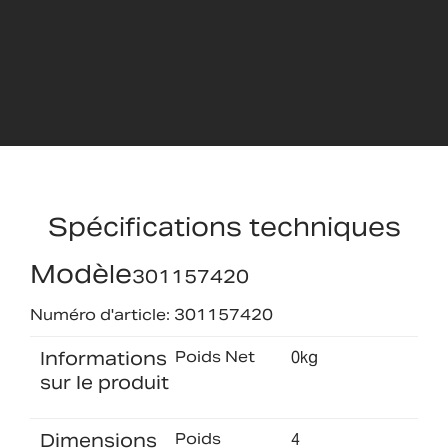
Spécifications techniques
Modèle
301157420
Numéro d'article: 301157420
Informations
Poids Net
0kg
sur le produit
Dimensions
Poids
4