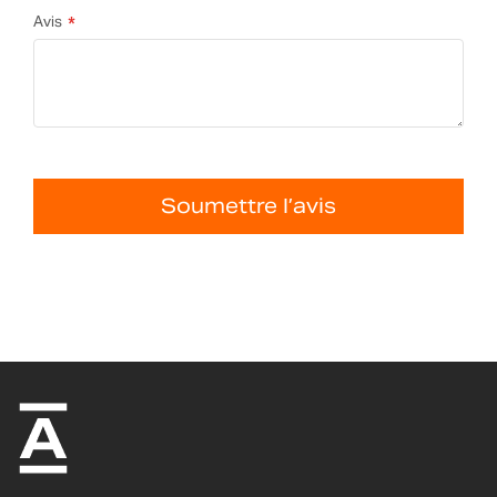
Avis
Soumettre l’avis