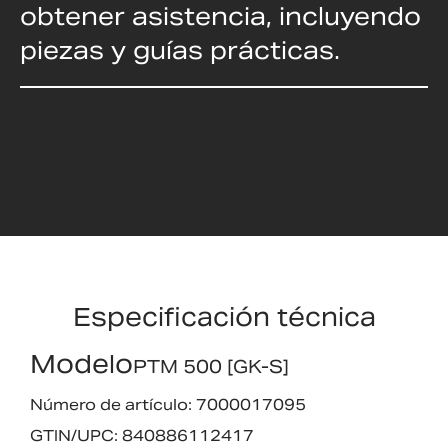
obtener asistencia, incluyendo
piezas y guías prácticas.
Especificación técnica
Modelo
PTM 500 [GK-S]
Número de artículo: 7000017095
GTIN/UPC: 840886112417