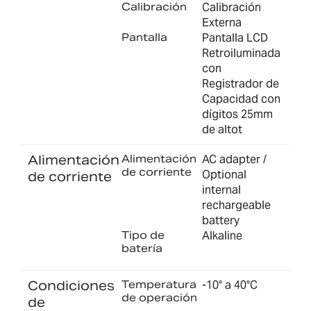
Calibración
Calibración
Externa
Pantalla
Pantalla LCD
Retroiluminada
con
Registrador de
Capacidad con
dígitos 25mm
de altot
Alimentación
Alimentación
AC adapter /
de corriente
Optional
de corriente
internal
rechargeable
battery
Tipo de
Alkaline
batería
Condiciones
Temperatura
-10° a 40°C
de operación
de