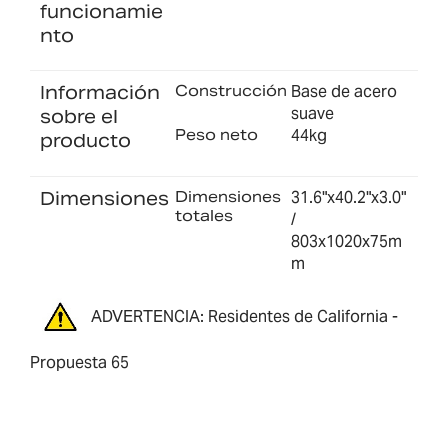
funcionamie
nto
Información
Construcción
Base de acero
suave
sobre el
Peso neto
44kg
producto
Dimensiones
Dimensiones
31.6"x40.2"x3.0"
totales
/
803x1020x75m
m
ADVERTENCIA: Residentes de California -
Propuesta 65