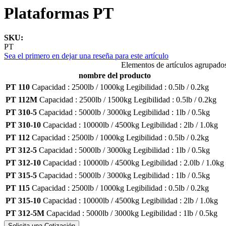
Plataformas PT
SKU:
PT
Sea el primero en dejar una reseña para este artículo
Elementos de artículos agrupado
nombre del producto
PT 110
Capacidad :
2500lb / 1000kg
Legibilidad :
0.5lb / 0.2kg
PT 112M
Capacidad :
2500lb / 1500kg
Legibilidad :
0.5lb / 0.2kg
PT 310-5
Capacidad :
5000lb / 3000kg
Legibilidad :
1lb / 0.5kg
PT 310-10
Capacidad :
10000lb / 4500kg
Legibilidad :
2lb / 1.0kg
PT 112
Capacidad :
2500lb / 1000kg
Legibilidad :
0.5lb / 0.2kg
PT 312-5
Capacidad :
5000lb / 3000kg
Legibilidad :
1lb / 0.5kg
PT 312-10
Capacidad :
10000lb / 4500kg
Legibilidad :
2.0lb / 1.0kg
PT 315-5
Capacidad :
5000lb / 3000kg
Legibilidad :
1lb / 0.5kg
PT 115
Capacidad :
2500lb / 1000kg
Legibilidad :
0.5lb / 0.2kg
PT 315-10
Capacidad :
10000lb / 4500kg
Legibilidad :
2lb / 1.0kg
PT 312-5M
Capacidad :
5000lb / 3000kg
Legibilidad :
1lb / 0.5kg
Solicita una Cotización