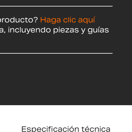
producto?
Haga clic aquí
a, incluyendo piezas y guías
Especificación técnica