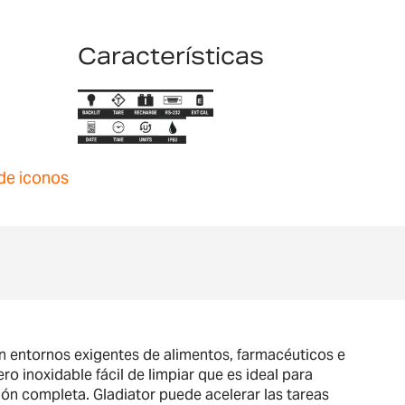
Características
de iconos
en entornos exigentes de alimentos, farmacéuticos e
o inoxidable fácil de limpiar que es ideal para
ión completa. Gladiator puede acelerar las tareas