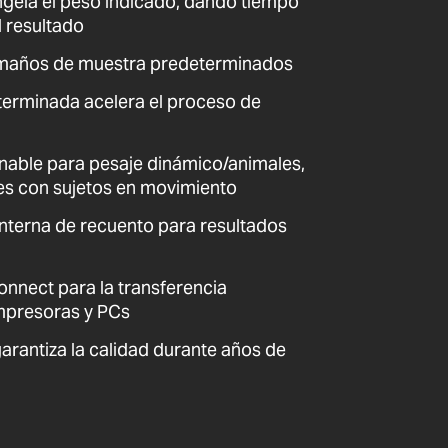
ngela el peso indicado, dando tiempo
l resultado
amaños de muestra predeterminados
terminada acelera el proceso de
ionable para pesaje dinámico/animales,
es con sujetos en movimiento
nterna de recuento para resultados
nect para la transferencia
impresoras y PCs
arantiza la calidad durante años de