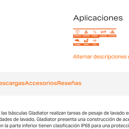
Aplicaciones
Alternar descripciones 
escargas
Accesorios
Reseñas
las básculas Gladiator realizan tareas de pesaje de lavado 
idades de lavado, Gladiator presenta una construcción de acer
la parte inferior tienen clasificación IP68 para una protecc