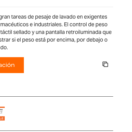
gran tareas de pesaje de lavado en exigentes
rmacéuticos e industriales. El control de peso
táctil sellado y una pantalla retroiluminada que
rar si el peso está por encima, por debajo o
ido.
zación