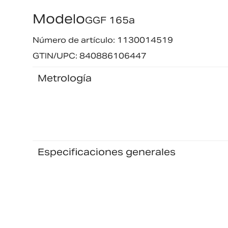
Modelo
GGF 165a
Número de artículo: 1130014519
GTIN/UPC: 840886106447
Metrología
Especificaciones generales