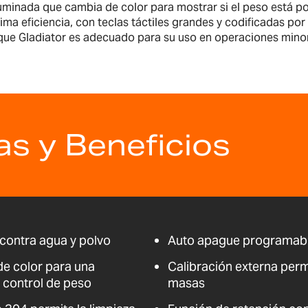
uminada que cambia de color para mostrar si el peso está po
ma eficiencia, con teclas táctiles grandes y codificadas po
a que Gladiator es adecuado para su uso en operaciones minor
as y Beneficios
 contra agua y polvo
Auto apague programabl
de color para una
Calibración externa permi
e control de peso
masas