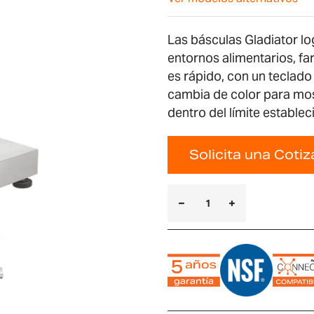
Las básculas Gladiator lo
entornos alimentarios, fa
es rápido, con un teclado 
cambia de color para most
dentro del límite establec
Solicita una Coti