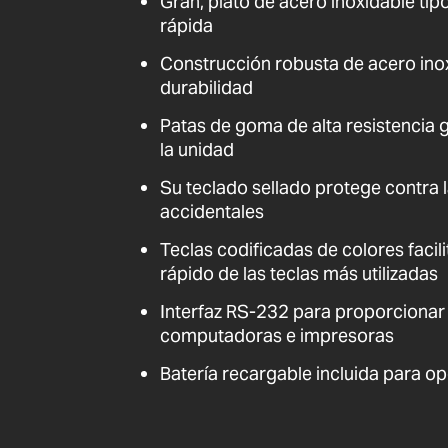
Gran, plato de acero inoxidable tip
rápida
Construcción robusta de acero ino
durabilidad
Patas de goma de alta resistencia g
la unidad
Su teclado sellado protege contra 
accidentales
Teclas codificadas de colores facil
rápido de las teclas más utilizadas
Interfaz RS-232 para proporcionar
computadoras e impresoras
Batería recargable incluida para o