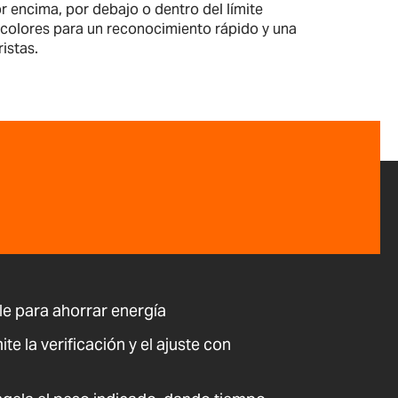
r encima, por debajo o dentro del límite
r colores para un reconocimiento rápido y una
istas.
e para ahorrar energía
te la verificación y el ajuste con