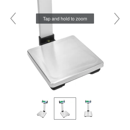
Tap and hold to zoom
Saltar
al