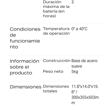
Duración
3
máxima de la
batería (en
horas)
Condiciones
Temperatura
0° a 40°C
de operación
de
funcionamie
nto
Información
Construcción
Base de acero
suave
sobre el
Peso neto
5kg
producto
Dimensiones
Dimensiones
11.8"x14.0"x19.
totales
8" /
300x355x503m
m