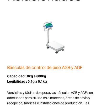
Básculas de control de piso AGB y AGF
Capacidad :
8kg a 600kg
Legibilidad :
0.1g a 0.1kg
Versátiles y fáciles de operar, las básculas AGB y AGF son
adecuadas para su uso en almacenes, áreas de envío y
recepción, fábricas e instalaciones de producción. Las