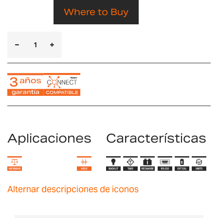
Where to Buy
Aplicaciones
Características
Alternar descripciones de iconos