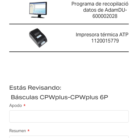
Programa de recopilación d
datos de AdamDU-
600002028
Impresora térmica ATP 2-
1120015779
Estás Revisando:
Básculas CPWplus-CPWplus 6P
Apodo
Resumen