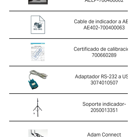
AELP-700400062
Cable de indicador a AELP
AE402-700400063
Certificado de calibración-
700660289
Adaptador RS-232 a USB-
3074010507
Soporte indicador-
2050013351
Adam Connect