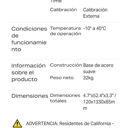
Time
Calibración
Calibración
Externa
Condiciones
Temperatura
-10° a 40°C
de operación
de
funcionamie
nto
Información
Construcción
Base de acero
suave
sobre el
Peso neto
32kg
producto
Dimensiones
Dimensiones
4.7"x52.4"x3.3" /
totales
120x1330x85m
m
ADVERTENCIA: Residentes de California -