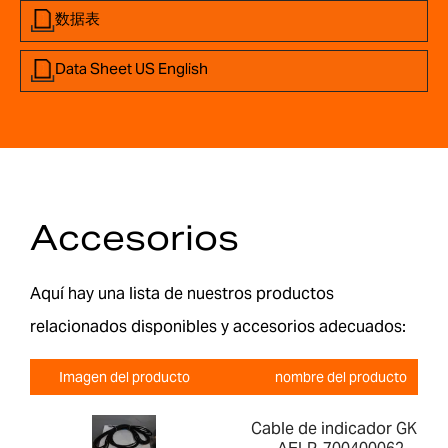
数据表
Data Sheet US English
Accesorios
Aquí hay una lista de nuestros productos
relacionados disponibles y accesorios adecuados:
Imagen del producto
nombre del producto
Cable de indicador GK a