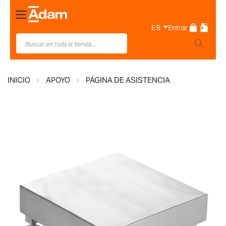
Toggle
Nav
ES
Entrar
INICIO
APOYO
PÁGINA DE ASISTENCIA