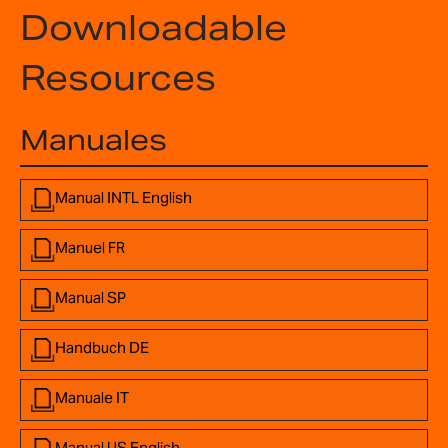
Downloadable
Resources
Manuales
Manual INTL English
Manuel FR
Manual SP
Handbuch DE
Manuale IT
Manual US English