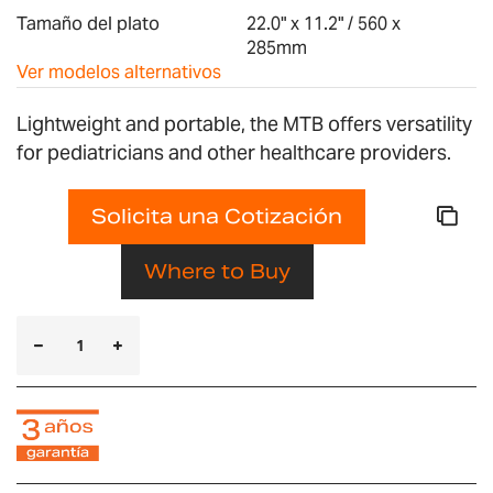
imágenes
Tamaño del plato
22.0" x 11.2" / 560 x
285mm
Ver modelos alternativos
Lightweight and portable, the MTB offers versatility
for pediatricians and other healthcare providers.
Solicita una Cotización
Where to Buy