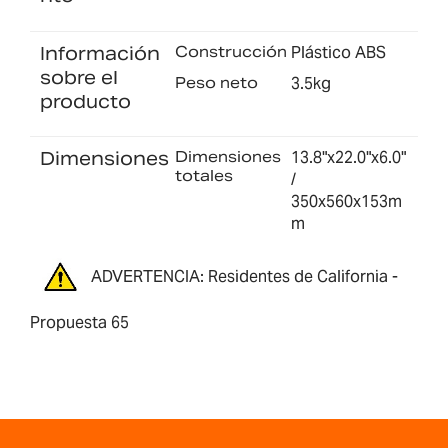
Información
Construcción
Plástico ABS
sobre el
Peso neto
3.5kg
producto
Dimensiones
Dimensiones
13.8"x22.0"x6.0"
totales
/
350x560x153m
m
ADVERTENCIA: Residentes de California -
Propuesta 65