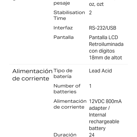
pesaje
oz, ozt
Stabilisation
2
Time
Interfaz
RS-232/USB
Pantalla
Pantalla LCD
Retroiluminada
con dígitos
18mm de altot
Alimentación
Tipo de
Lead Acid
batería
de corriente
Number of
1
batteries
Alimentación
12VDC 800mA
de corriente
adapter /
Internal
rechargeable
battery
Duración
24