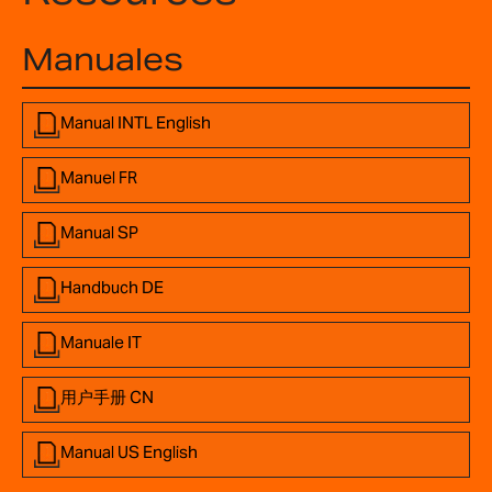
Manuales
Manual INTL English
Manuel FR
Manual SP
Handbuch DE
Manuale IT
用户手册 CN
Manual US English