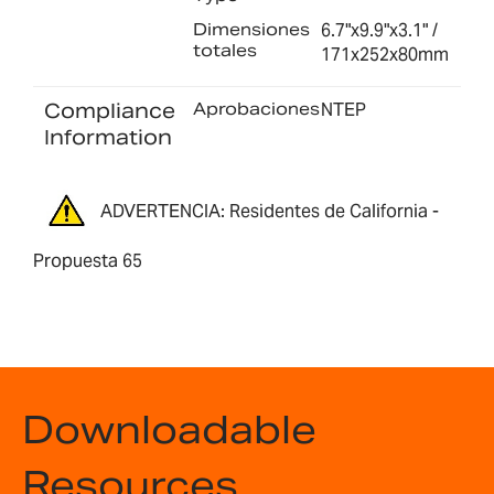
Dimensiones
6.7"x9.9"x3.1" /
totales
171x252x80mm
Compliance
Aprobaciones
NTEP
Information
ADVERTENCIA: Residentes de California -
Propuesta 65
Downloadable
Resources