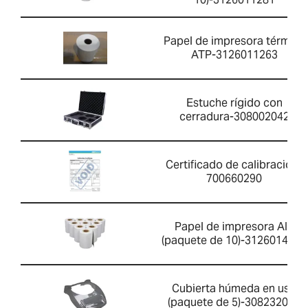
Papel de impresora térmica
ATP-3126011263
Estuche rígido con
cerradura-308002042
Certificado de calibración-
700660290
Papel de impresora AIP
(paquete de 10)-3126014660
Cubierta húmeda en uso
(paquete de 5)-308232034