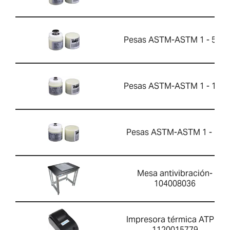
Pesas ASTM-ASTM 1 - 50g
Pesas ASTM-ASTM 1 - 10g
Pesas ASTM-ASTM 1 - 5g
Mesa antivibración-
104008036
Impresora térmica ATP 2-
1120015779