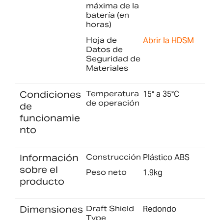
máxima de la
batería (en
horas)
Hoja de
Abrir la HDSM
Datos de
Seguridad de
Materiales
Condiciones
Temperatura
15° a 35°C
de operación
de
funcionamie
nto
Información
Construcción
Plástico ABS
sobre el
Peso neto
1.9kg
producto
Dimensiones
Draft Shield
Redondo
Type