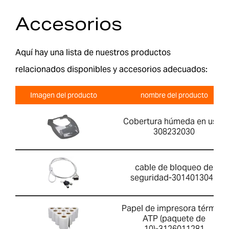
Accesorios
Aquí hay una lista de nuestros productos
relacionados disponibles y accesorios adecuados:
Imagen del producto
nombre del producto
Cobertura húmeda en uso-
308232030
cable de bloqueo de
seguridad-3014013041
Papel de impresora térmica
ATP (paquete de
10)-3126011281