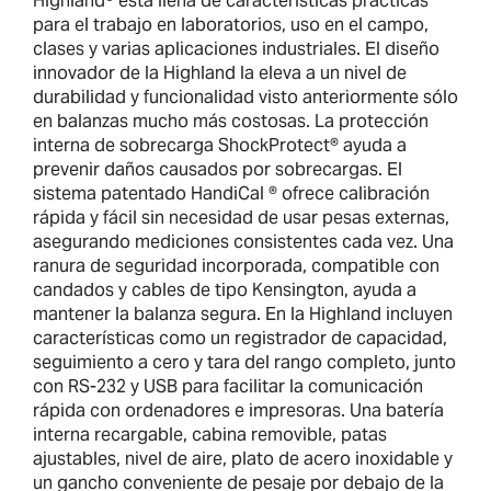
Highland® está llena de características prácticas
para el trabajo en laboratorios, uso en el campo,
clases y varias aplicaciones industriales. El diseño
innovador de la Highland la eleva a un nivel de
durabilidad y funcionalidad visto anteriormente sólo
en balanzas mucho más costosas. La protección
interna de sobrecarga ShockProtect® ayuda a
prevenir daños causados por sobrecargas. El
sistema patentado HandiCal ® ofrece calibración
rápida y fácil sin necesidad de usar pesas externas,
asegurando mediciones consistentes cada vez. Una
ranura de seguridad incorporada, compatible con
candados y cables de tipo Kensington, ayuda a
mantener la balanza segura. En la Highland incluyen
características como un registrador de capacidad,
seguimiento a cero y tara del rango completo, junto
con RS-232 y USB para facilitar la comunicación
rápida con ordenadores e impresoras. Una batería
interna recargable, cabina removible, patas
ajustables, nivel de aire, plato de acero inoxidable y
un gancho conveniente de pesaje por debajo de la