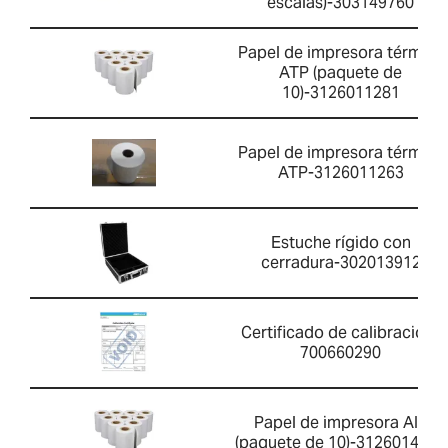
escalas)-303149760
Papel de impresora térmica
ATP (paquete de
10)-3126011281
Papel de impresora térmica
ATP-3126011263
Estuche rígido con
cerradura-302013912
Certificado de calibración-
700660290
Papel de impresora AIP
(paquete de 10)-3126014660