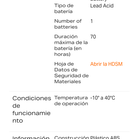
Tipo de
Lead Acid
batería
Number of
1
batteries
Duración
70
máxima de la
batería (en
horas)
Hoja de
Abrir la HDSM
Datos de
Seguridad de
Materiales
Condiciones
Temperatura
-10° a 40°C
de operación
de
funcionamie
nto
Información
Construcción
Plástico ABS