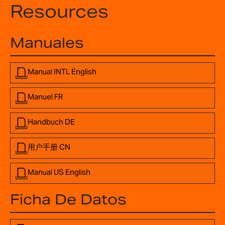
Resources
Manuales
Manual INTL English
Manuel FR
Handbuch DE
用户手册 CN
Manual US English
Ficha De Datos