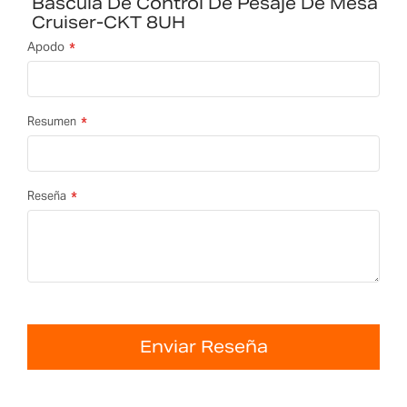
Báscula De Control De Pesaje De Mesa
Cruiser-CKT 8UH
Apodo
Resumen
Reseña
Enviar Reseña