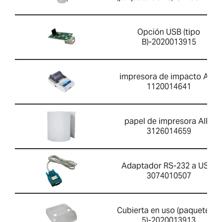
Opción USB (tipo
B)-2020013915
impresora de impacto AIP-
1120014641
papel de impresora AIP-
3126014659
Adaptador RS-232 a USB-
3074010507
Cubierta en uso (paquete de
5)-2020013913