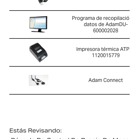
Programa de recopilación d
datos de AdamDU-
600002028
Impresora térmica ATP 2-
1120015779
Adam Connect
Estás Revisando: