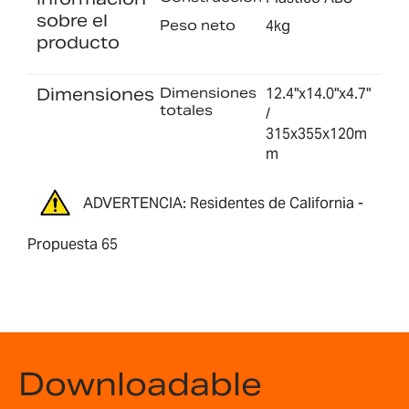
sobre el
Peso neto
4kg
producto
Dimensiones
Dimensiones
12.4"x14.0"x4.7"
totales
/
315x355x120m
m
ADVERTENCIA: Residentes de California -
Propuesta 65
Downloadable