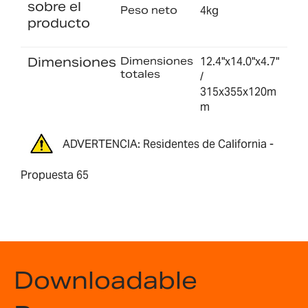
sobre el
Peso neto
4kg
producto
Dimensiones
Dimensiones
12.4"x14.0"x4.7"
totales
/
315x355x120m
m
ADVERTENCIA: Residentes de California -
Propuesta 65
Downloadable