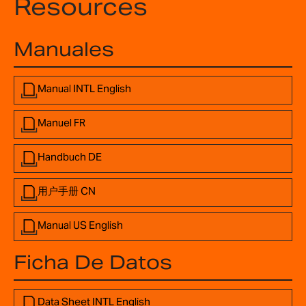
Resources
Manuales
Manual INTL English
Manuel FR
Handbuch DE
用户手册 CN
Manual US English
Ficha De Datos
Data Sheet INTL English