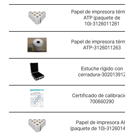
Papel de impresora térmica
ATP (paquete de
10)-3126011281
Papel de impresora térmica
ATP-3126011263
Estuche rígido con
cerradura-302013912
Certificado de calibración-
700660290
Papel de impresora AIP
(paquete de 10)-3126014660