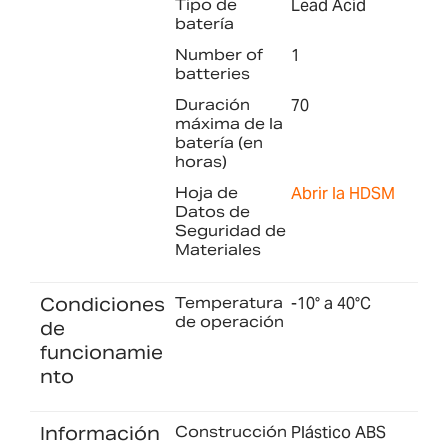
Tipo de
Lead Acid
batería
Number of
1
batteries
Duración
70
máxima de la
batería (en
horas)
Hoja de
Abrir la HDSM
Datos de
Seguridad de
Materiales
Condiciones
Temperatura
-10° a 40°C
de operación
de
funcionamie
nto
Información
Construcción
Plástico ABS