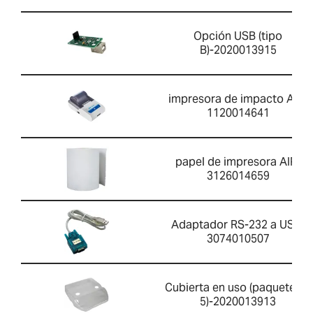
Opción USB (tipo
B)-2020013915
impresora de impacto AIP-
1120014641
papel de impresora AIP-
3126014659
Adaptador RS-232 a USB-
3074010507
Cubierta en uso (paquete de
5)-2020013913