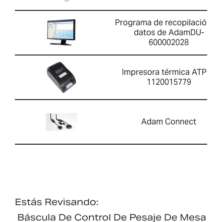
Programa de recopilación d
datos de AdamDU-
600002028
Impresora térmica ATP 2-
1120015779
Adam Connect
Estás Revisando:
Báscula De Control De Pesaje De Mesa