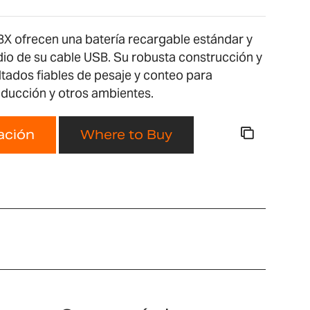
BX ofrecen una batería recargable estándar y
o de su cable USB. Su robusta construcción y
ltados fiables de pesaje y conteo para
roducción y otros ambientes.
zación
Where to Buy