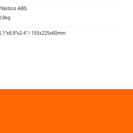
Plástico ABS
0.8kg
6.1"x8.9"x2.4" / 155x225x60mm