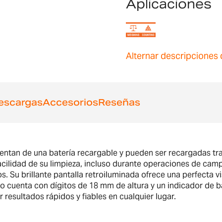
Aplicaciones
Alternar descripciones 
escargas
Accesorios
Reseñas
limentan de una batería recargable y pueden ser recargadas tr
acilidad de su limpieza, incluso durante operaciones de campo
 Su brillante pantalla retroiluminada ofrece una perfecta vi
 cuenta con dígitos de 18 mm de altura y un indicador de ba
 resultados rápidos y fiables en cualquier lugar.