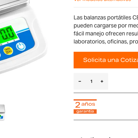
Las balanzas portátiles C
pueden cargarse por medi
fácil manejo ofrecen resu
laboratorios, oficinas, p
Solicita una Coti