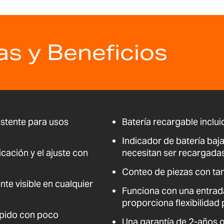
as y Beneficios
istente para usos
Batería recargable inclu
Indicador de batería baja
icación y el ajuste con
necesitan ser recargada
Conteo de piezas con t
nte visible en cualquier
Funciona con una entrad
proporciona flexibilidad 
ápido con poco
Una garantía de 2-años g