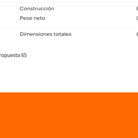
Construcción
Peso neto
Dimensiones totales
ropuesta 65