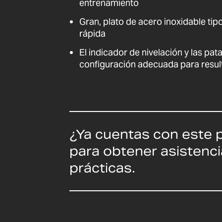
entrenamiento
Gran, plato de acero inoxidable tip
rápida
El indicador de nivelación y las pa
configuración adecuada para resul
¿Ya cuentas con este 
para obtener asistenci
prácticas.