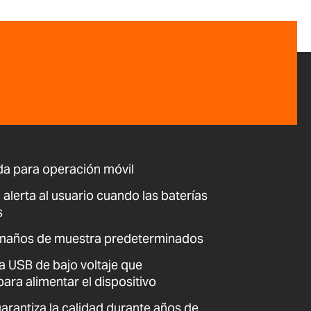
ida para operación móvil
 alerta al usuario cuando las baterías
s
amaños de muestra predeterminados
a USB de bajo voltaje que
para alimentar el dispositivo
arantiza la calidad durante años de