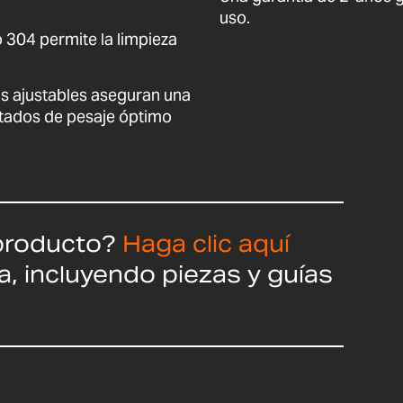
uso.
o 304 permite la limpieza
tas ajustables aseguran una
tados de pesaje óptimo
producto?
Haga clic aquí
a, incluyendo piezas y guías