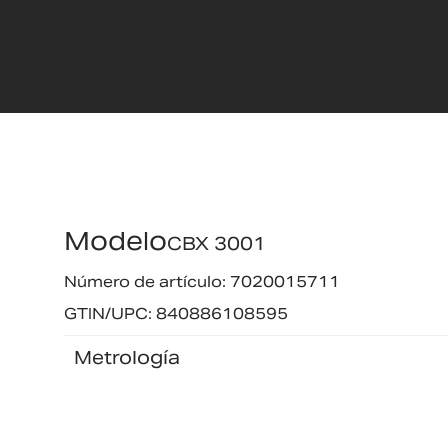
Modelo
CBX 3001
Número de artículo: 7020015711
GTIN/UPC: 840886108595
Metrología