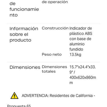
de operación
de
funcionamie
nto
Información
Construcción
Indicador de
plástico ABS
sobre el
con base de
producto
aluminio
fundido
Peso neto
13.5kg
Dimensiones
Dimensiones
15.7"x24.4"x33.
totales
9" /
400x620x860m
m
ADVERTENCIA: Residentes de California -
Propuesta 65