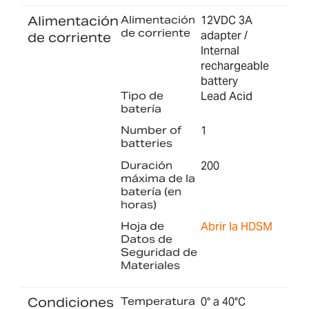
Alimentación
Alimentación
12VDC 3A
de corriente
adapter /
de corriente
Internal
rechargeable
battery
Tipo de
Lead Acid
batería
Number of
1
batteries
Duración
200
máxima de la
batería (en
horas)
Hoja de
Abrir la HDSM
Datos de
Seguridad de
Materiales
Condiciones
Temperatura
0° a 40°C