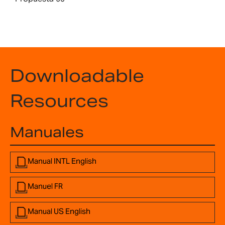
Downloadable
Resources
Manuales
Manual INTL English
Manuel FR
Manual US English