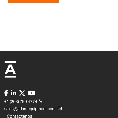
+1 (203) 790 4774
sales@adamequipment.com
Contáctenos