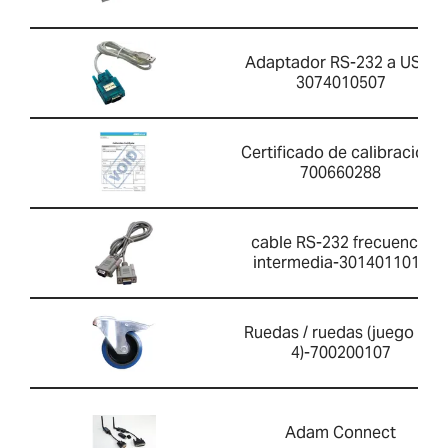
Adaptador RS-232 a USB-
3074010507
Certificado de calibración-
700660288
cable RS-232 frecuencia
intermedia-3014011014
Ruedas / ruedas (juego de
4)-700200107
Adam Connect