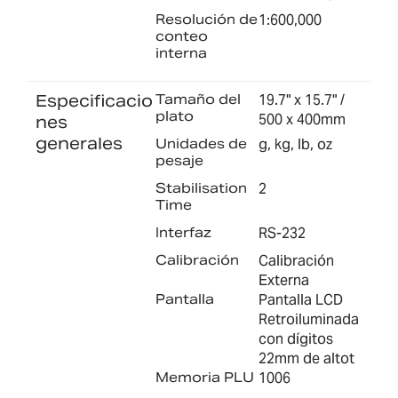
Resolución de
1:600,000
conteo
interna
Especificacio
Tamaño del
19.7" x 15.7" /
plato
500 x 400mm
nes
generales
Unidades de
g, kg, lb, oz
pesaje
Stabilisation
2
Time
Interfaz
RS-232
Calibración
Calibración
Externa
Pantalla
Pantalla LCD
Retroiluminada
con dígitos
22mm de altot
Memoria PLU
1006