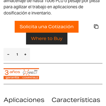
almacenaje de hasta 1006 PLU o pesaje por pieza
para agilizar el trabajo en aplicaciones de
dosificación e inventario.
Solicita una Cotización
Where to Buy
Aplicaciones
Características