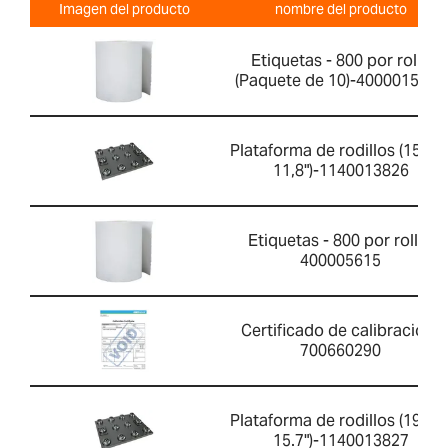
Imagen del producto
nombre del producto
Etiquetas - 800 por rollo
(Paquete de 10)-4000015670
Plataforma de rodillos (15,7" 
11,8")-1140013826
Etiquetas - 800 por rollo-
400005615
Certificado de calibración-
700660290
Plataforma de rodillos (19.7" 
15.7")-1140013827