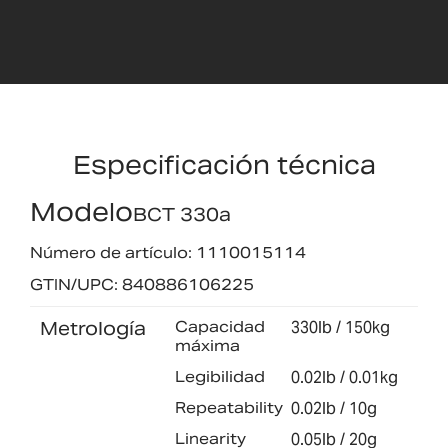
Especificación técnica
Modelo
BCT 330a
Número de artículo: 1110015114
GTIN/UPC: 840886106225
Metrología
Capacidad
330lb / 150kg
máxima
Legibilidad
0.02lb / 0.01kg
Repeatability
0.02lb / 10g
Linearity
0.05lb / 20g