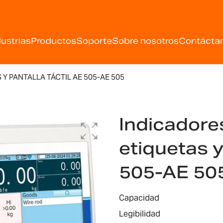
dustrias
Productos
Soporte
Sobre nosotros
Contácta
Y PANTALLA TÁCTIL AE 505-AE 505
Indicadore
etiquetas y
505-AE 50
Capacidad
Legibilidad