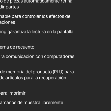
to de piezas automáticamente refina
dir partes
ionable para controlar los efectos de
baciones
ng garantiza la lectura en la pantalla
terna de recuento
para comunicación con computadoras
de memoria del producto (PLU) para
e artículos para la recuperación
para imprimir
tamaños de muestra libremente