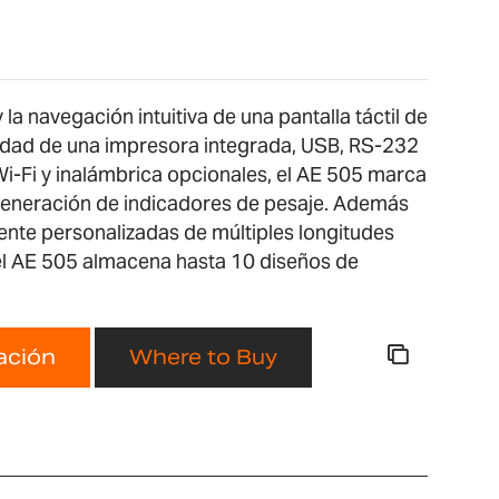
la navegación intuitiva de una pantalla táctil de
ad de una impresora integrada, USB, RS-232
Wi-Fi y inalámbrica opcionales, el AE 505 marca
generación de indicadores de pesaje. Además
ente personalizadas de múltiples longitudes
 el AE 505 almacena hasta 10 diseños de
zación
Where to Buy