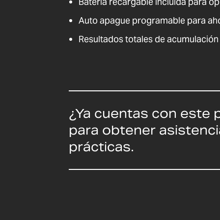
Batería recargable incluida para o
Auto apague programable para aho
Resultados totales de acumulació
¿Ya cuentas con este 
para obtener asistenci
prácticas.