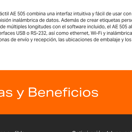
áctil AE 505 combina una interfaz intuitiva y fácil de usar 
nsmisión inalámbrica de datos. Además de crear etiquetas pe
de múltiples longitudes con el software incluido, el AE 505
terfaces USB o RS-232, así como ethernet, Wi-Fi y inalámbric
 zonas de envío y recepción, las ubicaciones de embalaje y lo
as y Beneficios