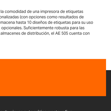
con la comodidad de una impresora de etiquetas
rsonalizadas (con opciones como resultados de
 almacena hasta 10 diseños de etiquetas para su uso
a opcionales. Suficientemente robusta para las
s almacenes de distribución, el AE 505 cuenta con