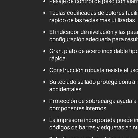
Pesaje de control de peso con alar
Teclas codificadas de colores facil
rápido de las teclas más utilizadas
El indicador de nivelación y las pa
configuración adecuada para resul
Gran, plato de acero inoxidable tip
rápida
Construcción robusta resiste el uso
Su teclado sellado protege contra 
accidentales
Protección de sobrecarga ayuda a 
componentes internos
La impresora incorporada puede im
códigos de barras y etiquetas en 