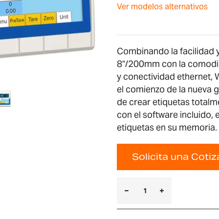
Ver modelos alternativos
Combinando la facilidad y 
8"/200mm con la comodid
y conectividad ethernet, 
el comienzo de la nueva 
de crear etiquetas totalm
con el software incluido,
etiquetas en su memoria.
Solicita una Coti