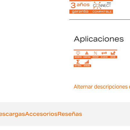
Aplicaciones
Alternar descripciones 
escargas
Accesorios
Reseñas