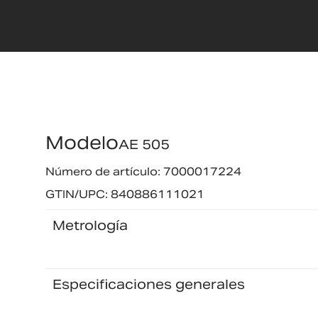
Modelo
AE 505
Número de artículo: 7000017224
GTIN/UPC: 840886111021
Metrología
Especificaciones generales