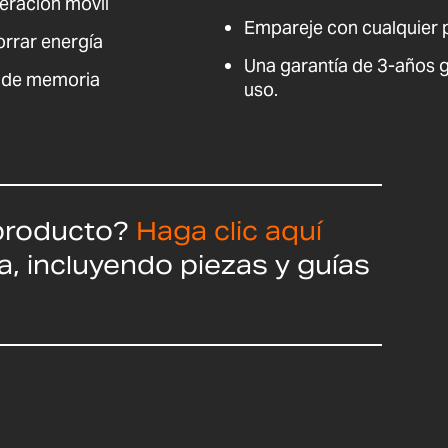
peración móvil
Empareje con cualquier 
rrar energía
Una garantía de 3-años g
n de memoria
uso.
producto?
Haga clic aquí
a, incluyendo piezas y guías