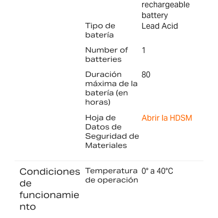
rechargeable
battery
Tipo de
Lead Acid
batería
Number of
1
batteries
Duración
80
máxima de la
batería (en
horas)
Hoja de
Abrir la HDSM
Datos de
Seguridad de
Materiales
Condiciones
Temperatura
0° a 40°C
de operación
de
funcionamie
nto