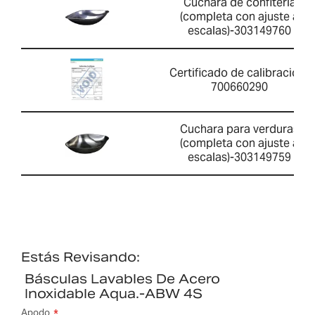
Cuchara de confitería
(completa con ajuste a
escalas)-303149760
Certificado de calibración-
700660290
Cuchara para verduras
(completa con ajuste a
escalas)-303149759
Estás Revisando:
Básculas Lavables De Acero
Inoxidable Aqua.-ABW 4S
Apodo