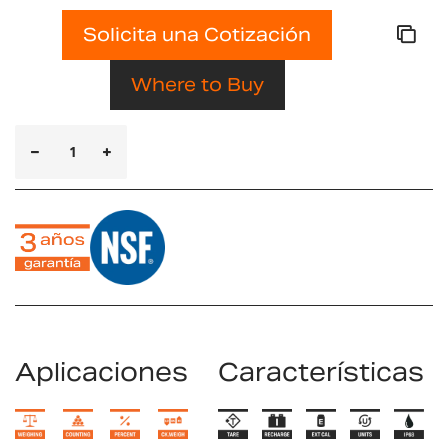
Solicita una Cotización
Where to Buy
Aplicaciones
Características