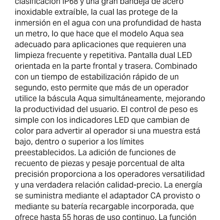
clasificación IP68 y una gran bandeja de acero
inoxidable extraíble, la cual las protege de la
inmersión en el agua con una profundidad de hasta
un metro, lo que hace que el modelo Aqua sea
adecuado para aplicaciones que requieren una
limpieza frecuente y repetitiva. Pantalla dual LED
orientada en la parte frontal y trasera. Combinado
con un tiempo de estabilización rápido de un
segundo, esto permite que más de un operador
utilice la báscula Aqua simultáneamente, mejorando
la productividad del usuario. El control de peso es
simple con los indicadores LED que cambian de
color para advertir al operador si una muestra está
bajo, dentro o superior a los límites
preestablecidos. La adición de funciones de
recuento de piezas y pesaje porcentual de alta
precisión proporciona a los operadores versatilidad
y una verdadera relación calidad-precio. La energía
se suministra mediante el adaptador CA provisto o
mediante su batería recargable incorporada, que
ofrece hasta 55 horas de uso continuo. La función