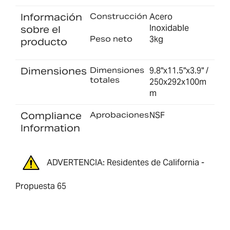
Información
Construcción
Acero
Inoxidable
sobre el
Peso neto
3kg
producto
Dimensiones
Dimensiones
9.8"x11.5"x3.9" /
totales
250x292x100m
m
Compliance
Aprobaciones
NSF
Information
ADVERTENCIA: Residentes de California -
Propuesta 65