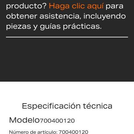
producto?
Haga clic aquí
para
obtener asistencia, incluyendo
piezas y guías prácticas.
Especificación técnica
Modelo
700400120
Número de artículo: 700400120