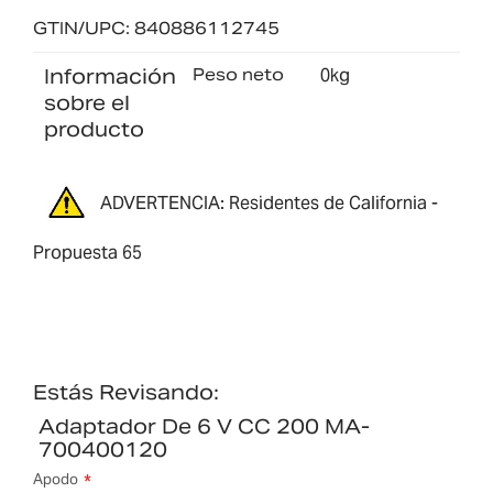
GTIN/UPC: 840886112745
Información
Peso neto
0kg
sobre el
producto
ADVERTENCIA: Residentes de California -
Propuesta 65
Estás Revisando:
Adaptador De 6 V CC 200 MA-
700400120
Apodo