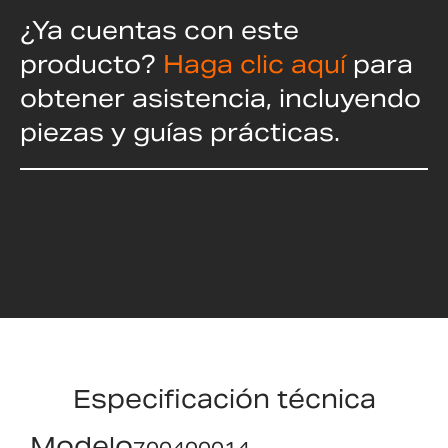
¿Ya cuentas con este
producto?
Haga clic aquí
para
obtener asistencia, incluyendo
piezas y guías prácticas.
Especificación técnica
Modelo