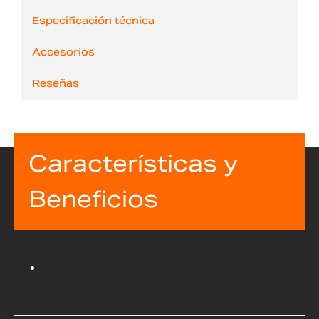
Especificación técnica
Accesorios
Reseñas
Características y
Beneficios