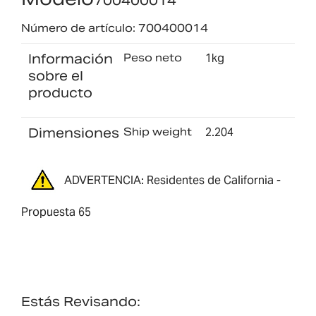
700400014
Número de artículo: 700400014
Información
Peso neto
1kg
sobre el
producto
Dimensiones
Ship weight
2.204
ADVERTENCIA: Residentes de California -
Propuesta 65
Estás Revisando: