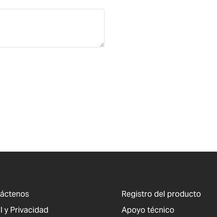
áctenos
Registro del producto
l y Privacidad
Apoyo técnico