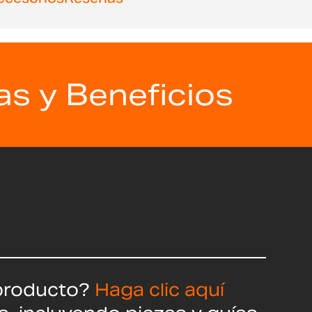
as y Beneficios
producto?
Haga clic aquí