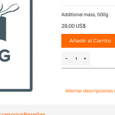
Additional mass, 500g
28,00 US$
Añadir al Carrito
Alternar descripciones 
ccesorios
Reseñas