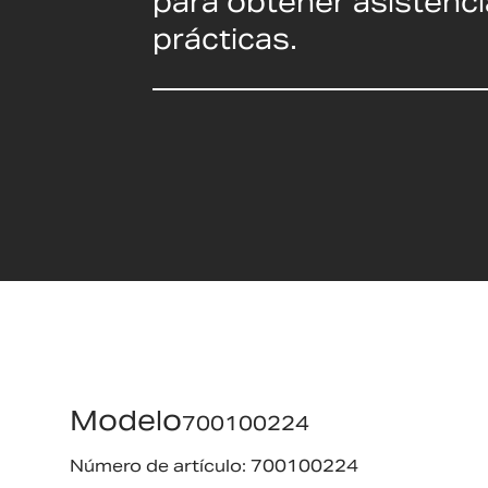
para obtener asistenci
prácticas.
Modelo
700100224
Número de artículo: 700100224