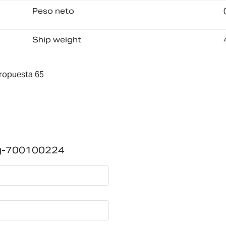
Peso neto
Ship weight
ropuesta 65
0g-700100224