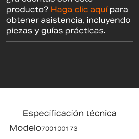
producto?
Haga clic aquí
para
obtener asistencia, incluyendo
piezas y guías prácticas.
Especificación técnica
Modelo
700100173