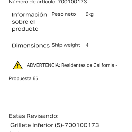
Número de artículo: 700100173
Información
Peso neto
0kg
sobre el
producto
Dimensiones
Ship weight
4
ADVERTENCIA: Residentes de California -
Propuesta 65
Estás Revisando:
Grillete Inferior (5)-700100173