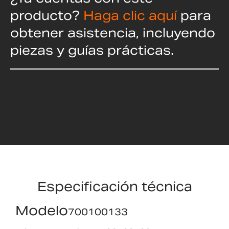
producto?
Haga clic aquí
para
obtener asistencia, incluyendo
piezas y guías prácticas.
Especificación técnica
Modelo
700100133