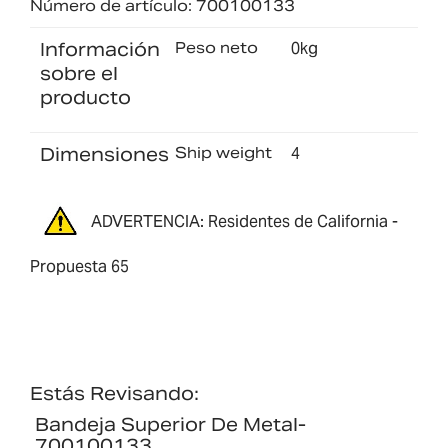
Número de artículo: 700100133
Información
Peso neto
0kg
sobre el
producto
Dimensiones
Ship weight
4
ADVERTENCIA: Residentes de California -
Propuesta 65
Estás Revisando:
Bandeja Superior De Metal-
700100133