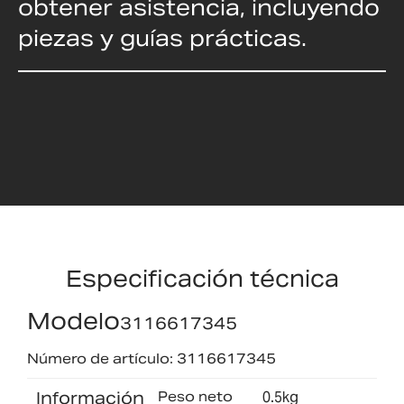
obtener asistencia, incluyendo
piezas y guías prácticas.
Especificación técnica
Modelo
3116617345
Número de artículo: 3116617345
Información
Peso neto
0.5kg