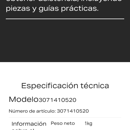
piezas y guías prácticas.
Especificación técnica
Modelo
3071410520
Número de artículo: 3071410520
Información
Peso neto
1kg