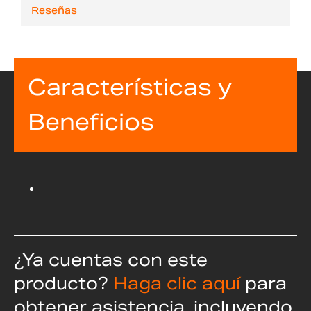
Reseñas
Características y
Beneficios
¿Ya cuentas con este
producto?
Haga clic aquí
para
obtener asistencia, incluyendo