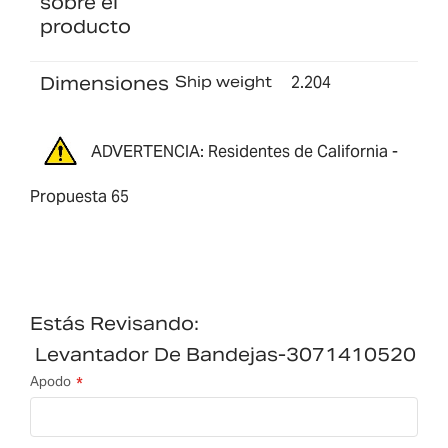
sobre el
producto
Dimensiones
Ship weight
2.204
ADVERTENCIA: Residentes de California -
Propuesta 65
Estás Revisando:
Levantador De Bandejas-3071410520
Apodo