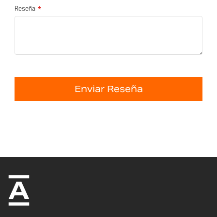
Reseña
Enviar Reseña