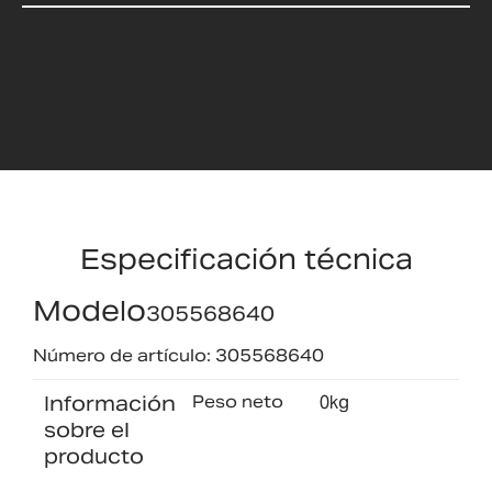
Especificación técnica
Modelo
305568640
Número de artículo: 305568640
Información
Peso neto
0kg
sobre el
producto