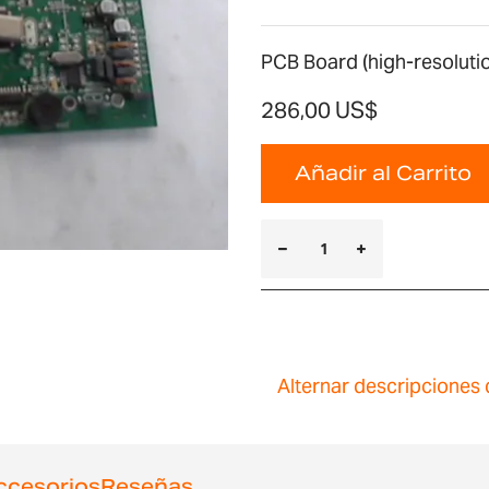
PCB Board (high-resoluti
286,00 US$
Añadir al Carrito
Alternar descripciones 
ccesorios
Reseñas