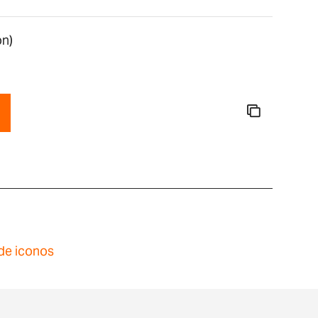
on)
de iconos