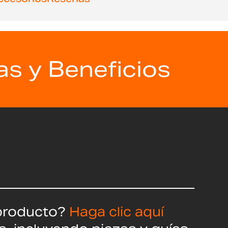
as y Beneficios
producto?
Haga clic aquí