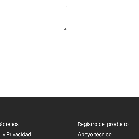
áctenos
Registro del producto
l y Privacidad
Apoyo técnico