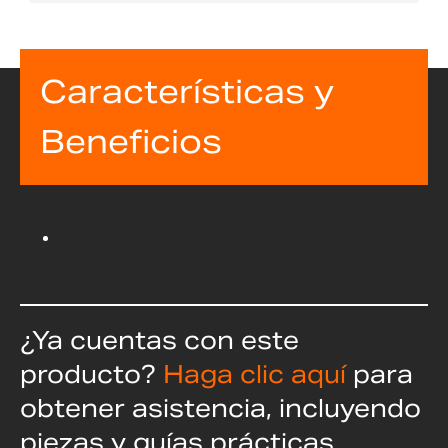
Características y
Beneficios
¿Ya cuentas con este
producto?
Haga clic aquí
para
obtener asistencia, incluyendo
piezas y guías prácticas.