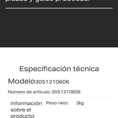
Especificación técnica
Modelo
3051210606
Número de artículo: 3051210606
Información
Peso neto
0kg
sobre el
producto