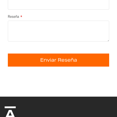
Reseña
Enviar Reseña