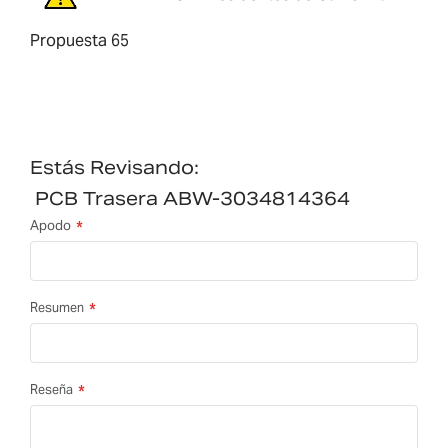
Propuesta 65
Estás Revisando:
PCB Trasera ABW-3034814364
Apodo
Resumen
Reseña