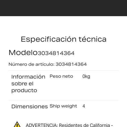
Especificación técnica
Modelo
3034814364
Número de artículo: 3034814364
Información
Peso neto
0kg
sobre el
producto
Dimensiones
Ship weight
4
ADVERTENCIA: Residentes de California -