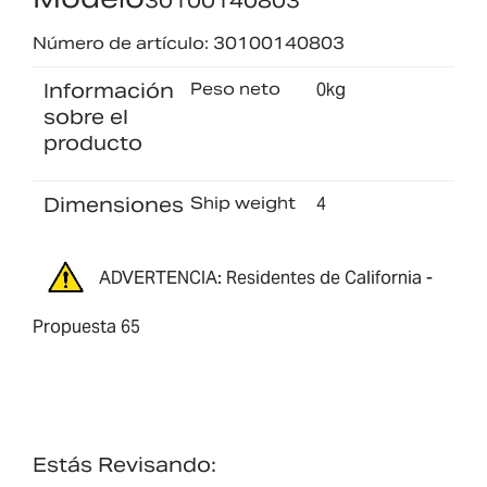
30100140803
Número de artículo: 30100140803
Información
Peso neto
0kg
sobre el
producto
Dimensiones
Ship weight
4
ADVERTENCIA: Residentes de California -
Propuesta 65
Estás Revisando: