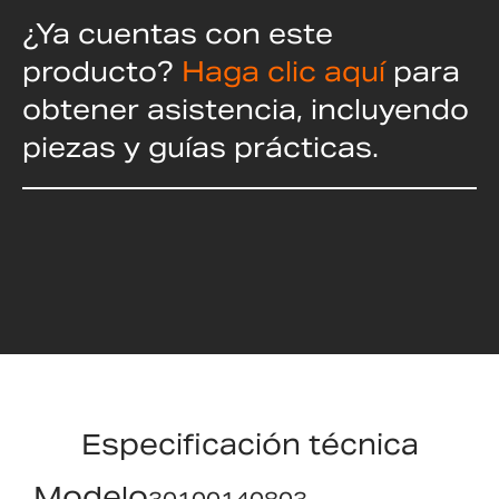
¿Ya cuentas con este
producto?
Haga clic aquí
para
obtener asistencia, incluyendo
piezas y guías prácticas.
Especificación técnica
Modelo