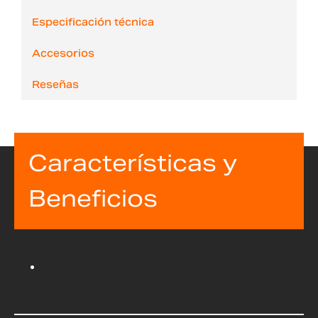
Especificación técnica
Accesorios
Reseñas
Características y
Beneficios