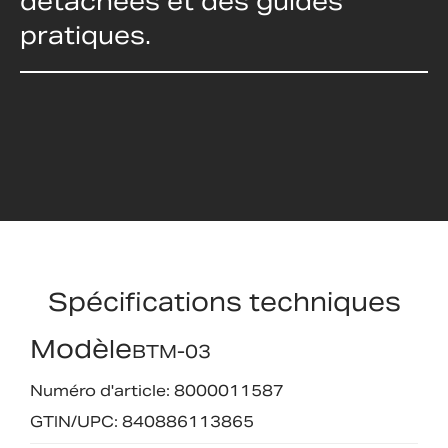
détachées et des guides
pratiques.
Spécifications techniques
Modèle
BTM-03
Numéro d'article: 8000011587
GTIN/UPC: 840886113865