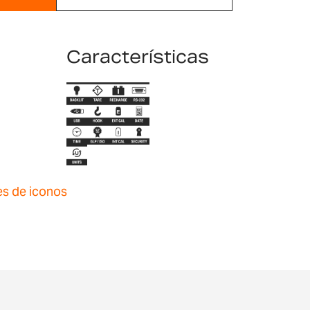
Características
es de iconos