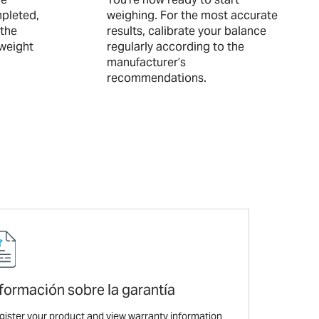
pleted,
weighing. For the most accurate
 the
results, calibrate your balance
-weight
regularly according to the
manufacturer’s
recommendations.
formación sobre la garantía
gister your product and view warranty information