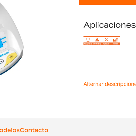
Aplicaciones
Alternar descripcion
odelos
Contacto