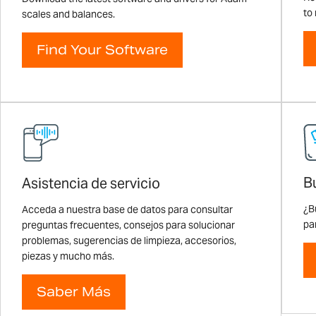
to
scales and balances.
Find Your Software
B
Asistencia de servicio
¿B
Acceda a nuestra base de datos para consultar
pa
preguntas frecuentes, consejos para solucionar
problemas, sugerencias de limpieza, accesorios,
piezas y mucho más.
Saber Más