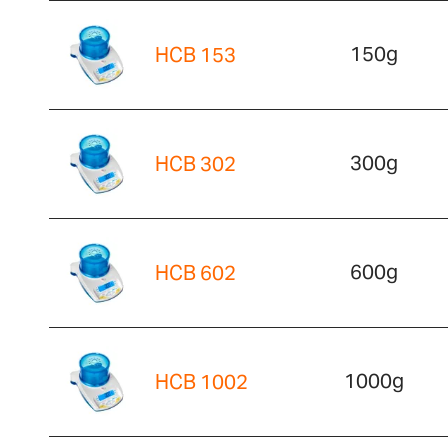
150g
HCB 153
300g
HCB 302
600g
HCB 602
1000g
HCB 1002