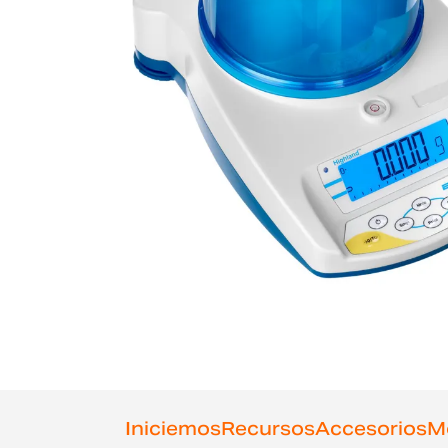
Iniciemos
Recursos
Accesorios
M