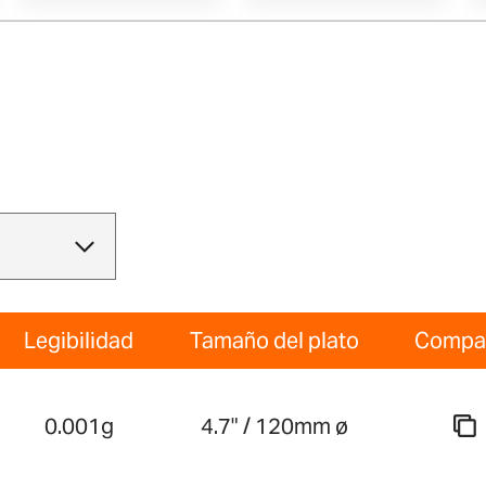
Legibilidad
Tamaño del plato
Compa
0.001g
4.7" / 120mm ø